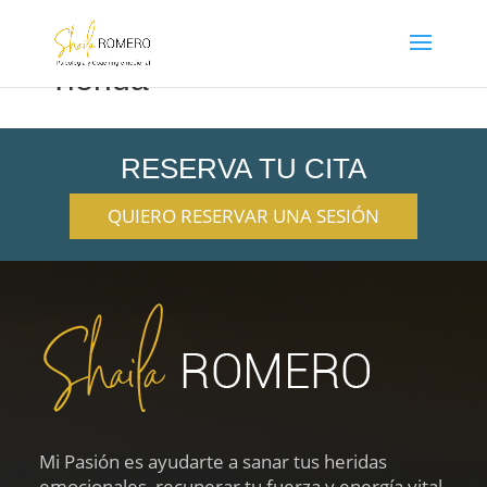
Tienda
RESERVA TU CITA
QUIERO RESERVAR UNA SESIÓN
Mi Pasión es ayudarte a sanar tus heridas
emocionales, recuperar tu fuerza y energía vital,