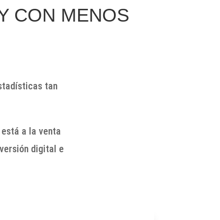
 Y CON MENOS
stadísticas tan
está a la venta
ersión digital e