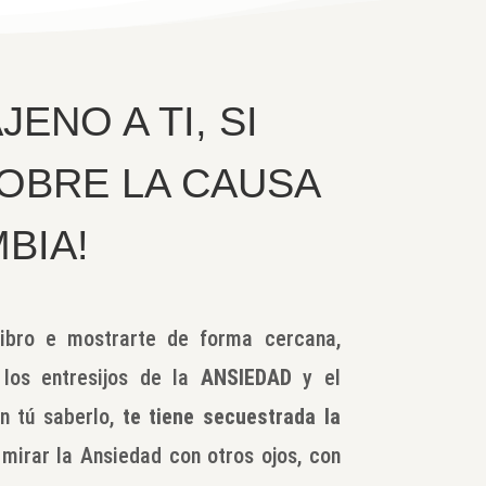
JENO A TI, SI
OBRE LA CAUSA
BIA!
libro e mostrarte de forma cercana,
 los entresijos de la
ANSIEDAD
y el
in tú saberlo,
te tiene secuestrada la
mirar la Ansiedad con otros ojos, con