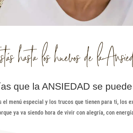
tás hasta los huevos de la Ansie
as que la ANSIEDAD se puede 
 el menú especial y los trucos que tienen para ti, los 
rque ya va siendo hora de vivir con alegría, con energía