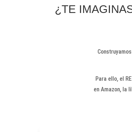
¿TE IMAGINA
Construyamos
Para ello, el
en Amazon, la l