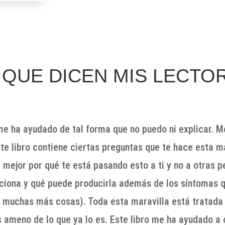
 QUE DICEN MIS LECTO
me ha ayudado de tal forma que no puedo ni explicar. M
Este libro contiene ciertas preguntas que te hace esta m
mejor por qué te está pasando esto a ti y no a otras 
ciona y qué puede producirla además de los síntomas qu
ta muchas más cosas). Toda esta maravilla está tratad
ameno de lo que ya lo es. Este libro me ha ayudado a 