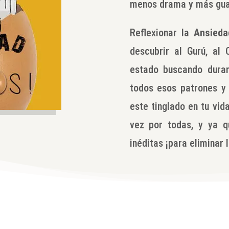
menos drama y más gua
Reflexionar la
Ansieda
descubrir al Gurú, al
estado buscando duran
todos esos patrones y
este tinglado en tu vida
vez por todas, y ya q
inéditas ¡para eliminar 