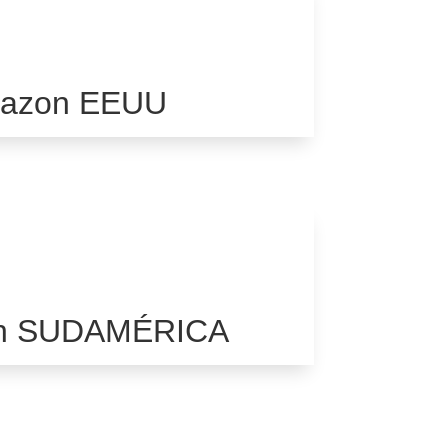
azon EEUU
n SUDAMÉRICA