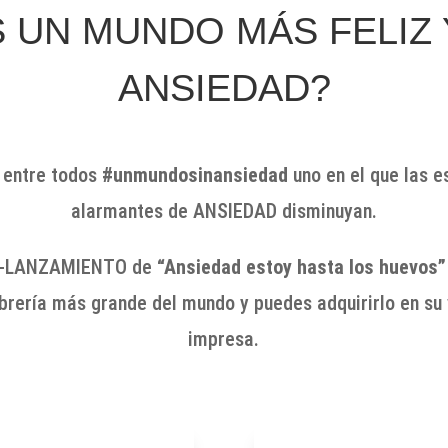
S UN MUNDO MÁS FELIZ
ANSIEDAD?
 entre todos
#unmundosinansiedad
uno en el que las e
alarmantes de ANSIEDAD disminuyan.
 RE-LANZAMIENTO de
“Ansiedad estoy hasta los huevos”
ibrería más grande del mundo y puedes adquirirlo en su v
impresa.