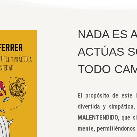
NADA ES A
ACTÚAS S
TODO CAM
El propósito de este 
divertida y simpática,
MALENTENDIDO
, que s
mente,
permitiéndonos 