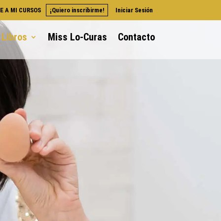
E A MI CURSOS
¡Quiero inscribirme!
Iniciar Sesión
Libros
Miss Lo-Curas
Contacto