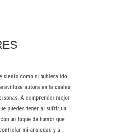
RES
e siento como si hubiera ido
aravillosa autora en la cuáles
personas. A comprender mejor
e puedes tener al sufrir un
a con un toque de humor que
controlar mi ansiedad y a