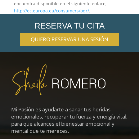
encuentra disponible en el siguiente enlace,
http://ec.europa.eu/consumers/odr/
.
RESERVA TU CITA
QUIERO RESERVAR UNA SESIÓN
Mi Pasión es ayudarte a sanar tus heridas
emocionales, recuperar tu fuerza y energía vital,
para que alcances el bienestar emocional y
mental que te mereces.