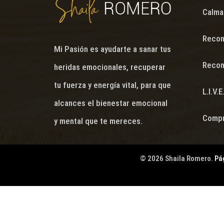
Calma
Recon
Mi Pasión es ayudarte a sanar tus
Recon
heridas emocionales, recuperar
tu fuerza y energía vital, para que
L.I.V.E
alcances el bienestar emocional
Compr
y mental que te mereces.
© 2026 Shaila Romero.
Pá