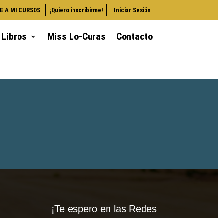
E A MI CURSOS
¡Quiero inscribirme!
Iniciar Sesión
Libros
Miss Lo-Curas
Contacto
¡Te espero en las Redes