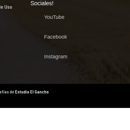
Sociales!
de Uso
YouTube
Facebook
Instagram
afías de
Estudio El Gancho