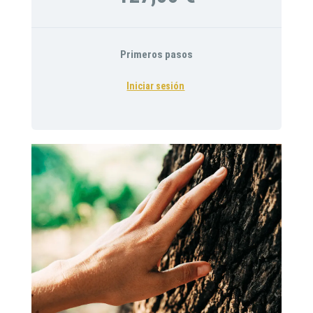
Primeros pasos
Iniciar sesión
Es tu momento