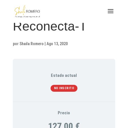
Reconécta-T
por
Shaila Romero
|
Ago 13, 2020
Estado actual
NO INSCRITO
Precio
127,00 €