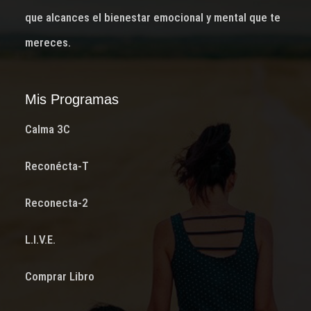
que alcances el bienestar emocional y mental que te
mereces.
Mis Programas
Calma 3C
Reconécta-T
Reconecta-2
L.I.V.E.
Comprar Libro